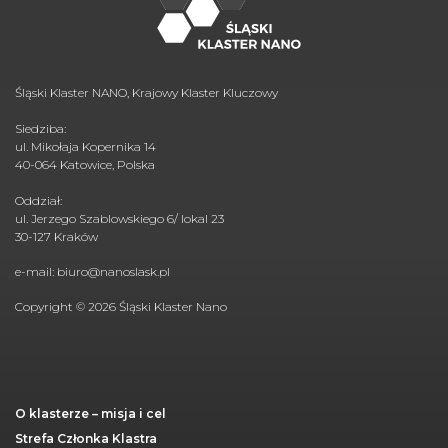
Śląski Klaster NANO, Krajowy Klaster Kluczowy
Siedziba:
ul. Mikołaja Kopernika 14
40-064 Katowice, Polska
Oddział:
ul. Jerzego Szablowskiego 6/ lokal 23
30-127 Kraków
e-mail:
biuro@nanoslask.pl
Copyright © 2026 Śląski Klaster Nano
O klasterze – misja i cel
Strefa Członka Klastra