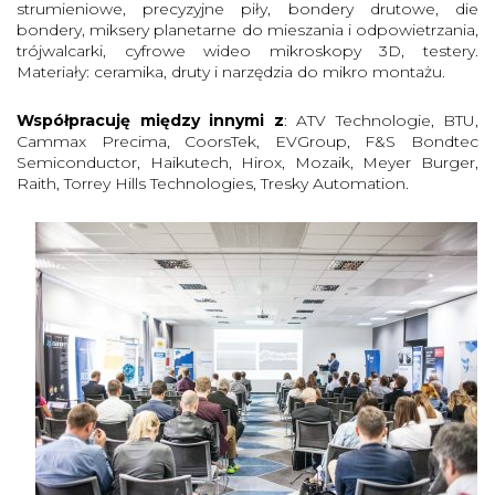
strumieniowe, precyzyjne piły, bondery drutowe, die
bondery, miksery planetarne do mieszania i odpowietrzania,
trójwalcarki, cyfrowe wideo mikroskopy 3D, testery.
Materiały: ceramika, druty i narzędzia do mikro montażu.
Współpracuję między innymi z
: ATV Technologie, BTU,
Cammax Precima, CoorsTek, EVGroup, F&S Bondtec
Semiconductor, Haikutech, Hirox, Mozaik, Meyer Burger,
Raith, Torrey Hills Technologies, Tresky Automation.