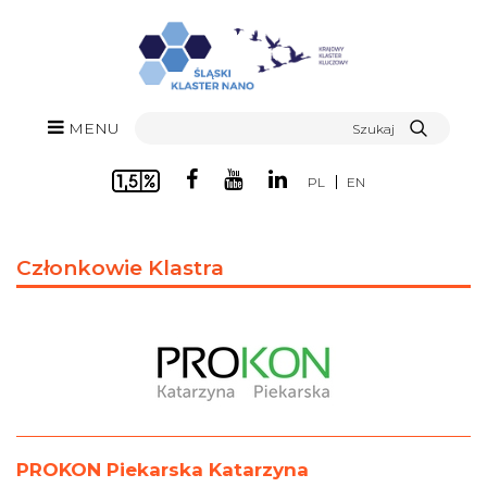
MENU
PL
EN
Członkowie Klastra
PROKON Piekarska Katarzyna