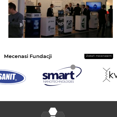
Mecenasi Fundacji
Zostań mecenasem